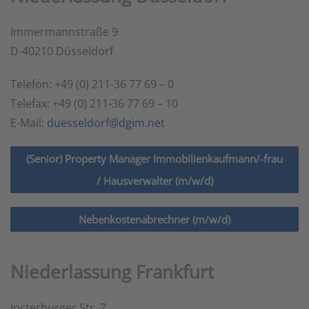
Immermannstraße 9
D-40210 Düsseldorf
Telefon: +49 (0) 211-36 77 69 – 0
Telefax: +49 (0) 211-36 77 69 – 10
E-Mail:
duesseldorf@dgim.net
(Senior) Property Manager Immobilienkaufmann/-frau
/ Hausverwalter (m/w/d)
Nebenkostenabrechner (m/w/d)
Niederlassung Frankfurt
Insterburger Str. 7