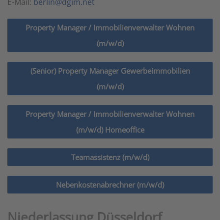
E-Mail:
berlin@dgim.net
Property Manager / Immobilienverwalter Wohnen
(m/w/d)
(Senior) Property Manager Gewerbeimmobilien
(m/w/d)
Property Manager / Immobilienverwalter Wohnen
(m/w/d) Homeoffice
Teamassistenz (m/w/d)
Nebenkostenabrechner (m/w/d)
Niederlassung Düsseldorf