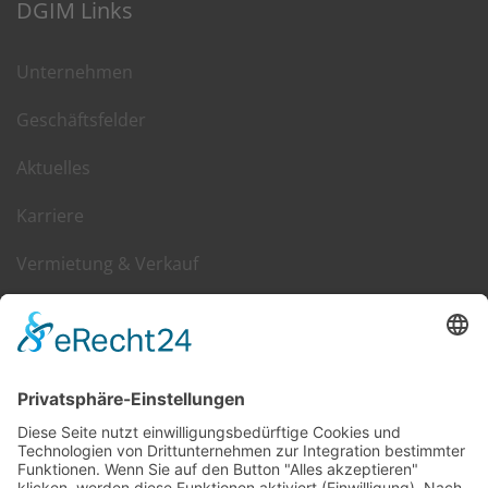
DGIM Links
Unternehmen
Geschäftsfelder
Aktuelles
Karriere
Vermietung & Verkauf
Kontakt
DGIM im Web