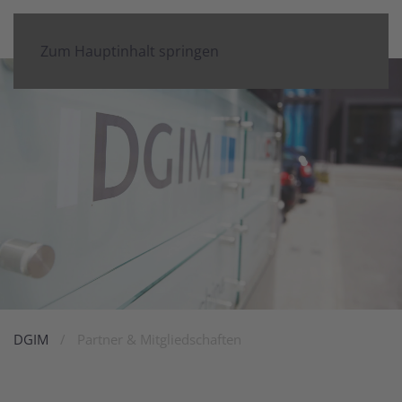
Zum Hauptinhalt springen
DGIM
Partner & Mitgliedschaften