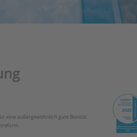
rung
 für eine außergewöhnlich gute Bonität
itreform.