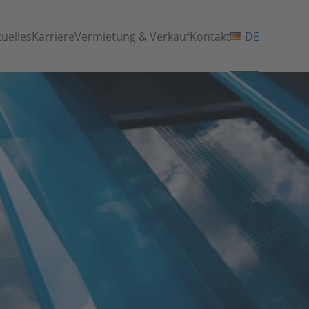
tuelles
Karriere
Vermietung & Verkauf
Kontakt
DE