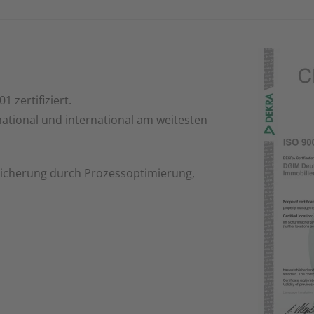
1 zertifiziert.
ational und international am weitesten
sicherung durch Prozessoptimierung,