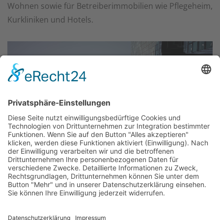
Wohnen sowie für Betreiberimmobilien wie Pflegeheim,
Kurkliniken und Hotels.