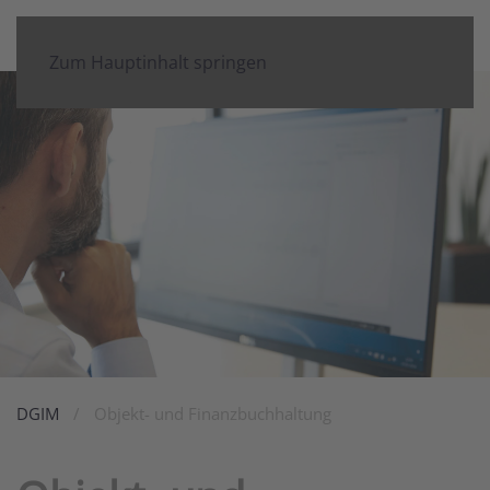
Zum Hauptinhalt springen
DGIM
Objekt- und Finanzbuchhaltung