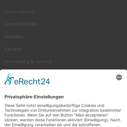
Unternehmen
Geschäftsfelder
Aktuelles
Karriere
Vermietung & Verkauf
Kontakt
DGIM im Web