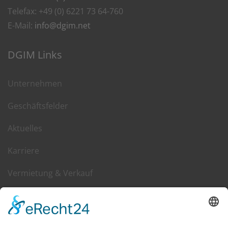
Telefax: +49 (0) 6221 73 64-760
E-Mail:
info@dgim.net
DGIM Links
Unternehmen
Geschäftsfelder
Aktuelles
Karriere
Vermietung & Verkauf
Kontakt