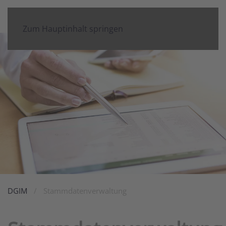
Zum Hauptinhalt springen
DGIM
Stammdatenverwaltung