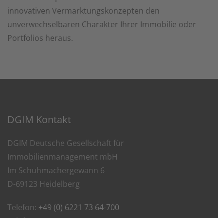
innovativen Vermarktungskonzepten den
unverwechselbaren Charakter Ihrer Immobilie oder
Portfolios heraus.
DGIM Kontakt
DGIM Deutsche Gesellschaft für
Immobilienmanagement mbH
Im Schuhmachergewann 6
D-69123 Heidelberg
Telefon:
+49 (0) 6221 73 64-700