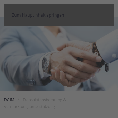
Zum Hauptinhalt springen
DGIM
Transaktionsberatung &
Vermarktungsunterstützung