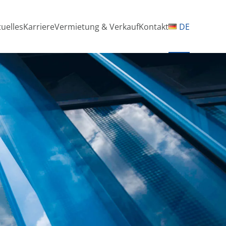
tuelles
Karriere
Vermietung & Verkauf
Kontakt
DE