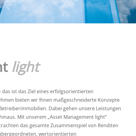
nt
light
as ist das Ziel eines erfolgsorientierten
ehmen bieten wir Ihnen maßgeschneiderte Konzepte
Betreiberimmobilien. Dabei gehen unsere Leistungen
hinaus. Mit unserem „Asset Management light“
etrachten das gesamte Zusammenspiel von Renditen
 übergeordneten, wertorientierten