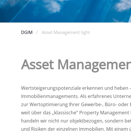
DGIM
Asset Management light
Asset Manageme
Wertsteigerungspotenziale erkennen und heben – d
Immobilienmanagements. Als erfahrenes Untern
zur Wertoptimierung Ihrer Gewerbe-, Büro- oder 
weit über das „klassische“ Property Management 
handeln wir nicht nur objektbezogen, sondern b
und Risiken der einzelnen Immobilien. Mit einem