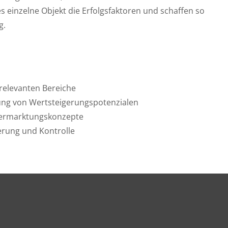
s einzelne Objekt die Erfolgsfaktoren und schaffen so
g.
relevanten Bereiche
ung von Wertsteigerungspotenzialen
Vermarktungskonzepte
erung und Kontrolle