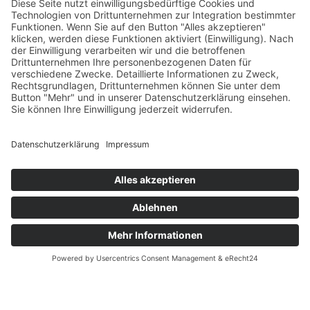
Weiterlesen
Property Management
Betreiberimmobilien
Durch unsere langjährige Expertise verstehen
wir uns als Spezialist für diese besondere
Immobilienart.
Weiterlesen