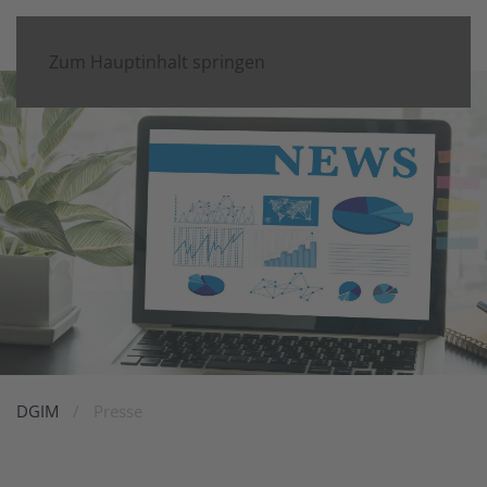
Zum Hauptinhalt springen
DGIM
Presse