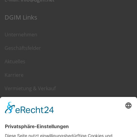
DGIM Links
Unternehmen
Geschäftsfelder
Aktuelles
Karriere
Vermietung & Verkauf
Kontakt
DGIM im Web