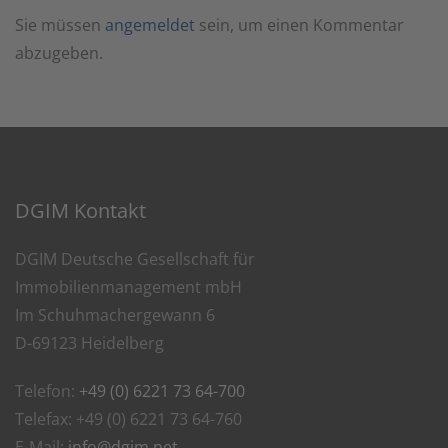
Sie müssen
angemeldet
sein, um einen Kommentar
abzugeben.
DGIM Kontakt
DGIM Deutsche Gesellschaft für
Immobilienmanagement mbH
Im Schuhmachergewann 6
D-69123 Heidelberg
Telefon:
+49 (0) 6221 73 64-700
Telefax: +49 (0) 6221 73 64-760
E-Mail:
info@dgim.net