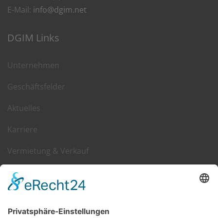
E-Mail:
info@dgim.net
DGIM Links
Unternehmen
Geschäftsfelder
Aktuelles
Karriere
Vermietung & Verkauf
Kontakt
DGIM im Web